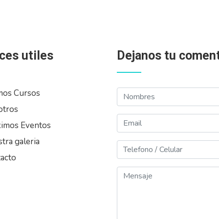
ces utiles
Dejanos tu coment
Nombres
mos Cursos
otros
Email
imos Eventos
tra galeria
Telefono
acto
Mensaje