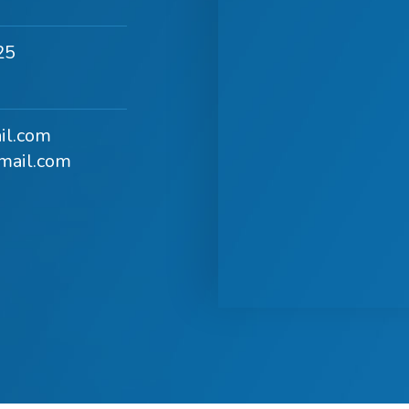
25
il.com
mail.com