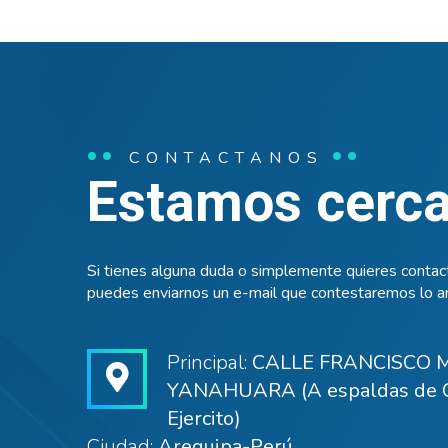
CONTACTANOS
Estamos cerca 
Si tienes alguna duda o simplemente quieres contact
puedes enviarnos un e-mail que contestaremos lo an
Principal:
CALLE FRANCISCO M
YANAHUARA (A espaldas de C
Ejercito)
Ciudad:
Arequipa-Perú