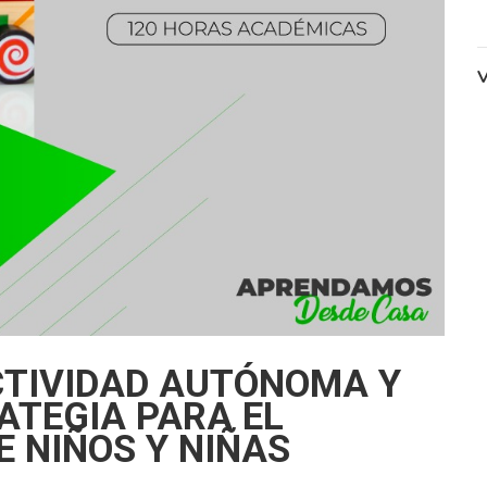
V
CTIVIDAD AUTÓNOMA Y
ATEGIA PARA EL
E NIÑOS Y NIÑAS