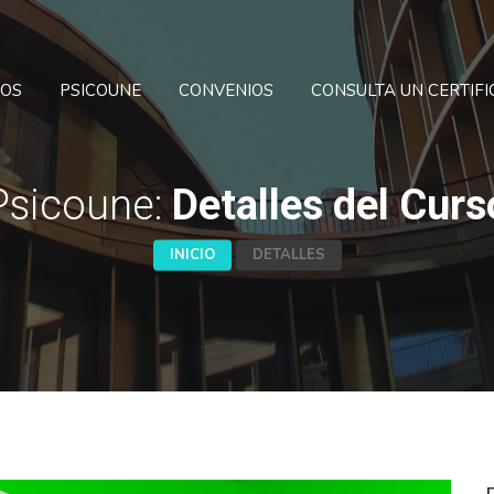
SOS
PSICOUNE
CONVENIOS
CONSULTA UN CERTIF
Psicoune:
Detalles del Curs
INICIO
DETALLES