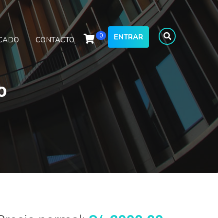
0
ENTRAR
ICADO
CONTACTO
o