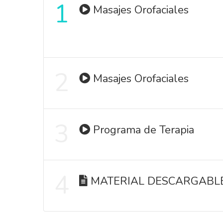
1
Masajes Orofaciales
2
Masajes Orofaciales
3
Programa de Terapia
4
MATERIAL DESCARGABL