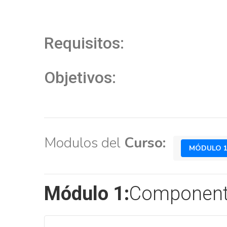
Requisitos:
Objetivos:
Modulos del
Curso:
MÓDULO 
Módulo 1:
Componente