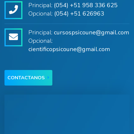
Principal:
(054) +51 958 336 625
Opcional:
(054) +51 626963
Principal:
cursospsicoune@gmail.com
Opcional:
cientificopsicoune@gmail.com
CONTACTANOS