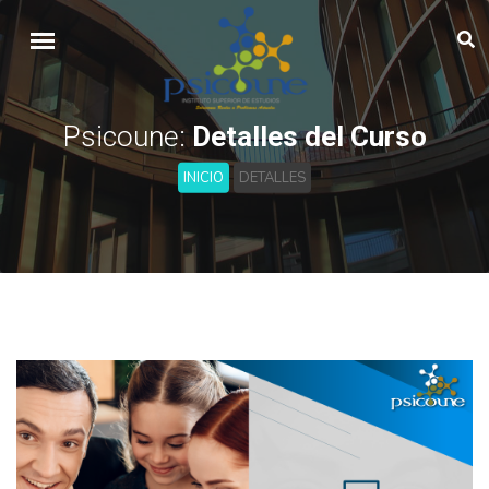
Psicoune:
Detalles del Curso
INICIO
DETALLES