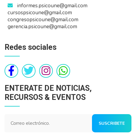
informes.psicoune@gmail.com
cursospsicoune@gmail.com
congresopsicoune@gmail.com
gerencia.psicoune@gmail.com
Redes sociales
ENTERATE DE NOTICIAS,
RECURSOS & EVENTOS
SUSCRIBETE