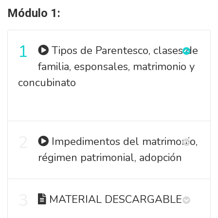
Módulo 1:
1
Tipos de Parentesco, clases de
familia, esponsales, matrimonio y
concubinato
2
Impedimentos del matrimonio,
régimen patrimonial, adopción
3
MATERIAL DESCARGABLE