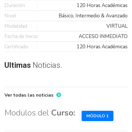
Duración
120 Horas Académicas
Nivel
Básico, Intermedio & Avanzado
Modalidad
VIRTUAL
Fecha de Inicio
ACCESO INMEDIATO
Certificado
120 Horas Académicas
Ultimas
Noticias.
Ver todas las noticias
Modulos del
Curso:
MÓDULO 1