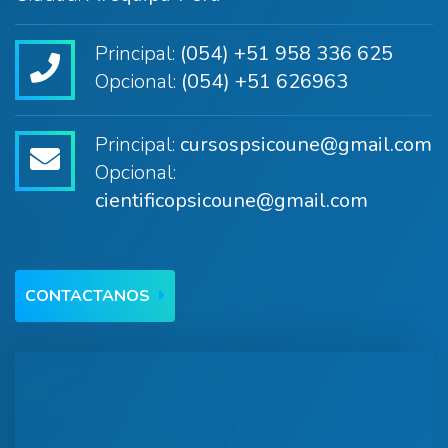
Principal:
(054) +51 958 336 625
Opcional:
(054) +51 626963
Principal:
cursospsicoune@gmail.com
Opcional:
cientificopsicoune@gmail.com
CONTACTANOS