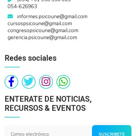
054-626963
informes.psicoune@gmail.com
cursospsicoune@gmail.com
congresopsicoune@gmail.com
gerencia.psicoune@gmail.com
Redes sociales
ENTERATE DE NOTICIAS,
RECURSOS & EVENTOS
SUSCRIBETE