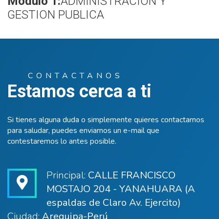
Módulo 1:
ADMINISTRACION Y
GESTION PUBLICA
CONTACTANOS
Estamos cerca a ti
Si tienes alguna duda o simplemente quieres contactarnos
para saludar, puedes enviarnos un e-mail que
contestaremos lo antes posible.
Principal:
CALLE FRANCISCO
MOSTAJO 204 - YANAHUARA (A
espaldas de Claro Av. Ejercito)
Ciudad:
Arequipa-Perú