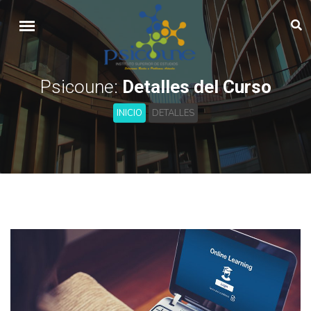
Psicoune:
Detalles del Curso
INICIO
DETALLES