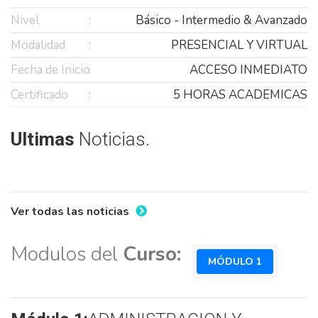
Nivel
Básico - Intermedio & Avanzado
Modalidad
PRESENCIAL Y VIRTUAL
Fecha de Inicio
ACCESO INMEDIATO
Certificado
5 HORAS ACADEMICAS
Ultimas
Noticias.
Ver todas las noticias
Modulos del
Curso:
MÓDULO 1