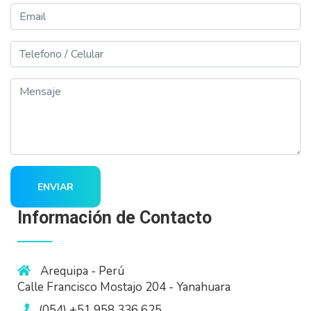
Email
Telefono
Mensaje
ENVIAR
Información de Contacto
Arequipa - Perú
Calle Francisco Mostajo 204 - Yanahuara
(054) +51 958 336 625