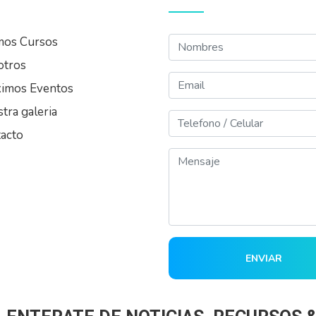
Nombres
mos Cursos
otros
Email
imos Eventos
tra galeria
Telefono
acto
Mensaje
ENVIAR