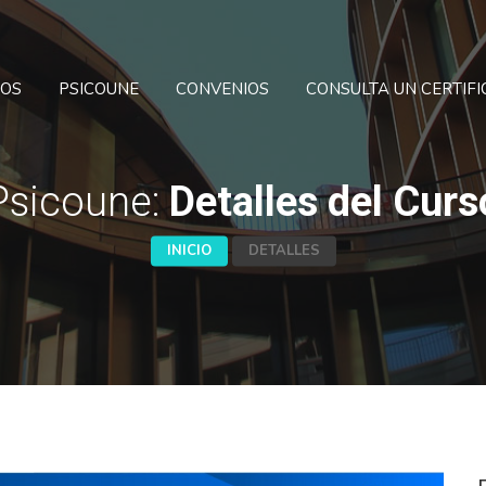
SOS
PSICOUNE
CONVENIOS
CONSULTA UN CERTIF
Psicoune:
Detalles del Curs
INICIO
DETALLES