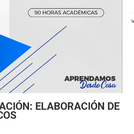
V
ZACIÓN: ELABORACIÓN DE
COS