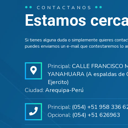
CONTACTANOS
Estamos cerca 
Si tienes alguna duda o simplemente quieres contact
puedes enviarnos un e-mail que contestaremos lo an
Principal:
CALLE FRANCISCO M
YANAHUARA (A espaldas de C
Ejercito)
Ciudad:
Arequipa-Perú
Principal:
(054) +51 958 336 6
Opcional:
(054) +51 626963