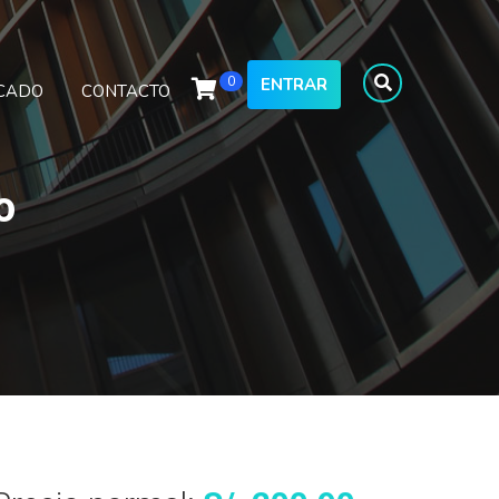
0
ENTRAR
ICADO
CONTACTO
o