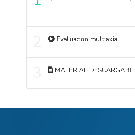
1
2
Evaluacion multiaxial
3
MATERIAL DESCARGABL