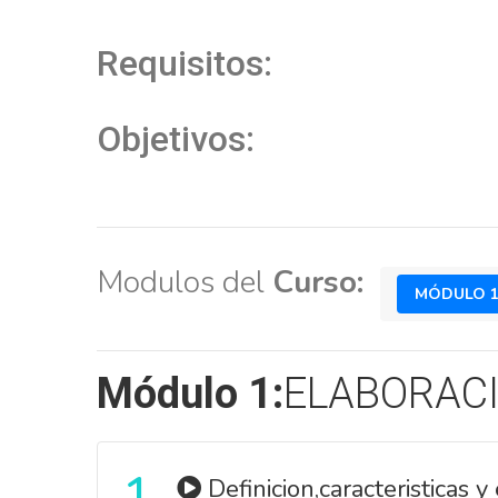
Requisitos:
Objetivos:
Modulos del
Curso:
MÓDULO 
Módulo 1:
ELABORACI
Definicion,caracteristicas 