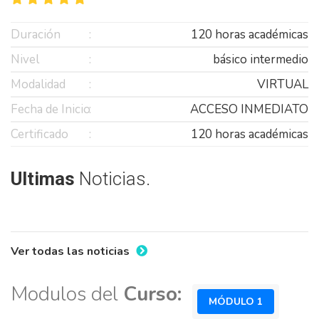
Duración
120 horas académicas
Nivel
básico intermedio
Modalidad
VIRTUAL
Fecha de Inicio
ACCESO INMEDIATO
Certificado
120 horas académicas
Ultimas
Noticias.
Ver todas las noticias
Modulos del
Curso:
MÓDULO 1