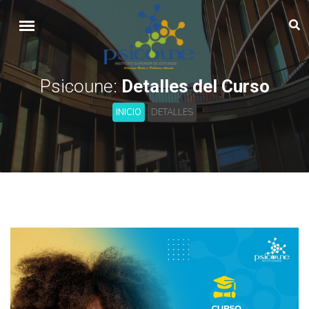
Psicoune:
Detalles del Curso
INICIO
DETALLES