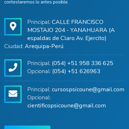
contestaremos lo antes posible.
Principal:
CALLE FRANCISCO
MOSTAJO 204 - YANAHUARA (A
espaldas de Claro Av. Ejercito)
Ciudad:
Arequipa-Perú
Principal:
(054) +51 958 336 625
Opcional:
(054) +51 626963
Principal:
cursospsicoune@gmail.com
Opcional:
cientificopsicoune@gmail.com