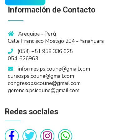
Información de Contacto
Arequipa - Perú
Calle Francisco Mostajo 204 - Yanahuara
(054) +51 958 336 625
054-626963
informes.psicoune@gmail.com
cursospsicoune@gmail.com
congresopsicoune@gmail.com
gerencia.psicoune@gmail.com
Redes sociales