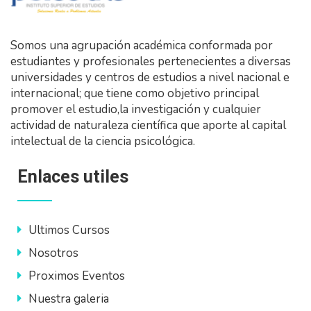
Somos una agrupación académica conformada por
estudiantes y profesionales pertenecientes a diversas
universidades y centros de estudios a nivel nacional e
internacional; que tiene como objetivo principal
promover el estudio,la investigación y cualquier
actividad de naturaleza científica que aporte al capital
intelectual de la ciencia psicológica.
Enlaces utiles
Ultimos Cursos
Nosotros
Proximos Eventos
Nuestra galeria