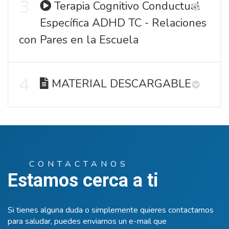
3
Terapia Cognitivo Conductual
Específica ADHD TC - Relaciones
con Pares en la Escuela
4
MATERIAL DESCARGABLE
CONTACTANOS
Estamos cerca a ti
Si tienes alguna duda o simplemente quieres contactarnos
para saludar, puedes enviarnos un e-mail que