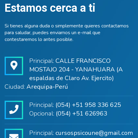
Estamos cerca a ti
Si tienes alguna duda o simplemente quieres contactarnos
para saludar, puedes enviarnos un e-mail que
contestaremos lo antes posible.
Principal:
CALLE FRANCISCO
MOSTAJO 204 - YANAHUARA (A
espaldas de Claro Av. Ejercito)
Ciudad:
Arequipa-Perú
Principal:
(054) +51 958 336 625
Opcional:
(054) +51 626963
Principal:
cursospsicoune@gmail.com