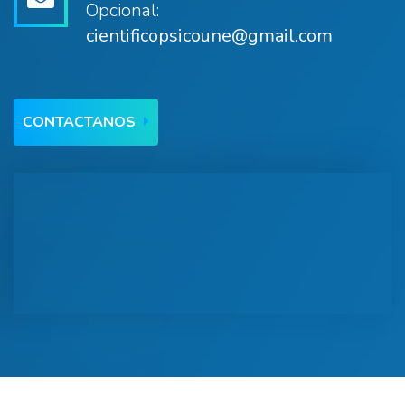
Opcional:
cientificopsicoune@gmail.com
CONTACTANOS