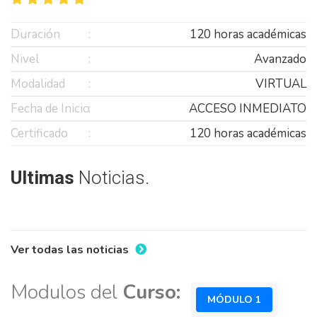
Duración
120 horas académicas
Nivel
Avanzado
Modalidad
VIRTUAL
Fecha de Inicio
ACCESO INMEDIATO
Certificado
120 horas académicas
Ultimas
Noticias.
Ver todas las noticias
Modulos del
Curso:
MÓDULO 1