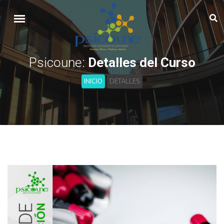
Psicoune:
Detalles del Curso
INICIO
DETALLES