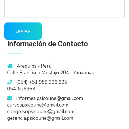
ENVIAR
Información de Contacto
Arequipa - Perú
Calle Francisco Mostajo 204 - Yanahuara
(054) +51 958 336 625
054-626963
informes.psicoune@gmail.com
cursospsicoune@gmail.com
congresopsicoune@gmail.com
gerencia.psicoune@gmail.com