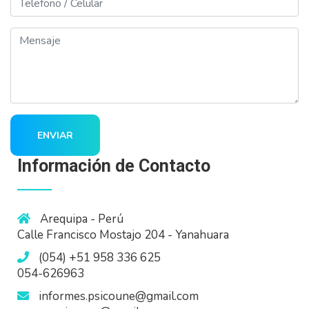
Mensaje
ENVIAR
Información de Contacto
Arequipa - Perú
Calle Francisco Mostajo 204 - Yanahuara
(054) +51 958 336 625
054-626963
informes.psicoune@gmail.com