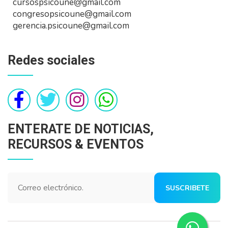
cursospsicoune@gmail.com
congresopsicoune@gmail.com
gerencia.psicoune@gmail.com
Redes sociales
ENTERATE DE NOTICIAS,
RECURSOS & EVENTOS
SUSCRIBETE
AHORA