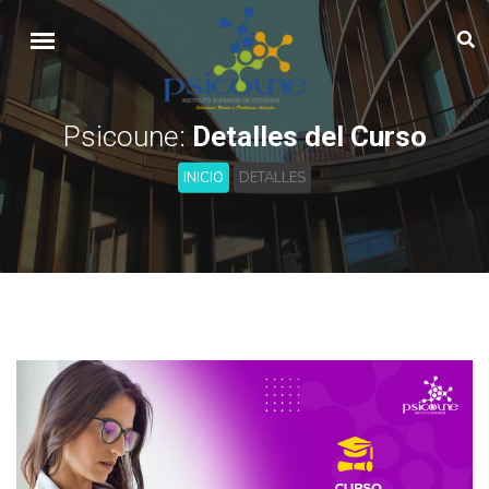
Psicoune:
Detalles del Curso
INICIO
DETALLES