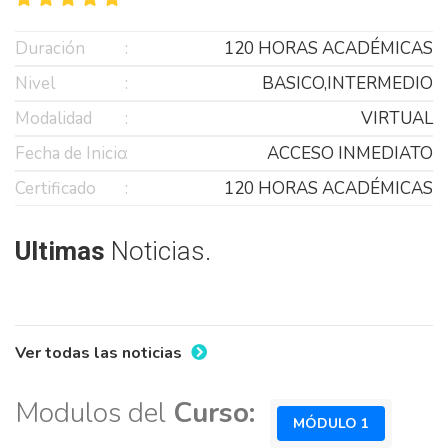
Duración
120 HORAS ACADÉMICAS
Nivel
BASICO,INTERMEDIO
Modalidad
VIRTUAL
Fecha de Inicio
ACCESO INMEDIATO
Certificado
120 HORAS ACADÉMICAS
Ultimas
Noticias.
Ver todas las noticias
Modulos del
Curso:
MÓDULO 1