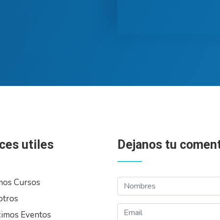
ces utiles
Dejanos tu coment
Nombres
mos Cursos
otros
Email
imos Eventos