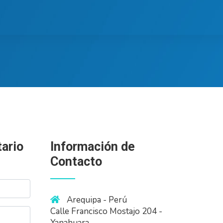
ario
Información de
Contacto
Arequipa - Perú
Calle Francisco Mostajo 204 -
Yanahuara