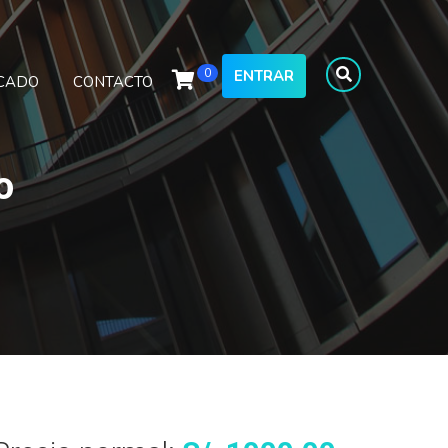
0
ENTRAR
ICADO
CONTACTO
o