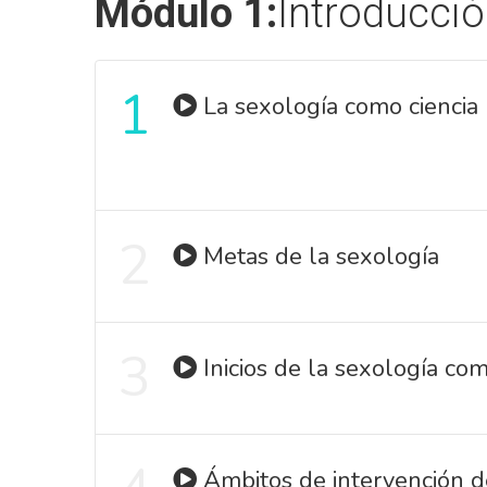
Módulo 1:
Introducci
1
La sexología como ciencia
2
Metas de la sexología
3
Inicios de la sexología com
Ámbitos de intervención d