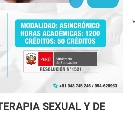
V
TERAPIA SEXUAL Y DE