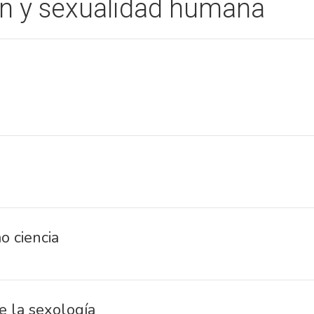
ón y sexualidad humana
o ciencia
e la sexología