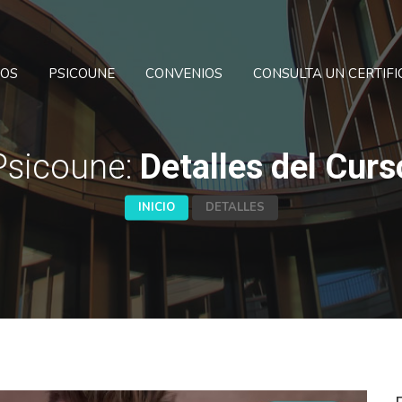
SOS
PSICOUNE
CONVENIOS
CONSULTA UN CERTIF
Psicoune:
Detalles del Curs
INICIO
DETALLES