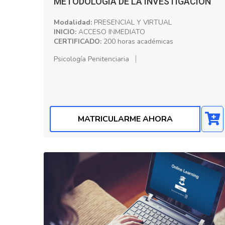
METODOLOGÍA DE LA INVESTIGACIÓN
Modalidad:
PRESENCIAL Y VIRTUAL
INICIO:
ACCESO INMEDIATO
CERTIFICADO:
200 horas académicas
Psicología Penitenciaria
MATRICULARME AHORA