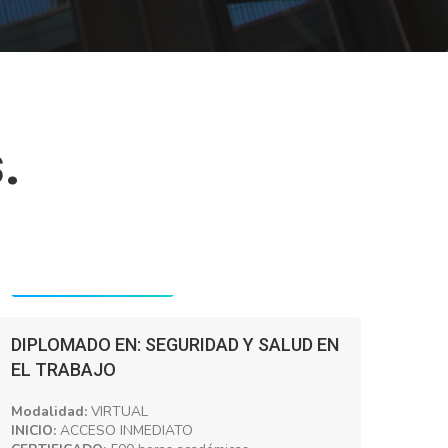
.
Precio: S/. 400.00
DIPLOMADO EN: SEGURIDAD Y SALUD EN
EL TRABAJO
Modalidad:
VIRTUAL
INICIO:
ACCESO INMEDIATO