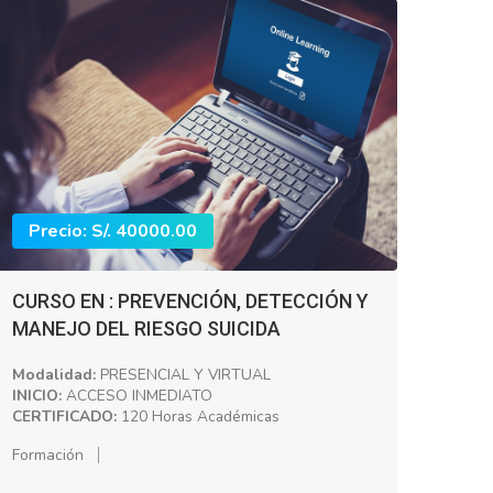
Precio: S/. 40000.00
CURSO EN : PREVENCIÓN, DETECCIÓN Y
MANEJO DEL RIESGO SUICIDA
Modalidad:
PRESENCIAL Y VIRTUAL
INICIO:
ACCESO INMEDIATO
CERTIFICADO:
120 Horas Académicas
Formación