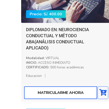
Precio: S/. 400.00
DIPLOMADO EN: NEUROCIENCIA
CONDUCTUAL Y MÉTODO
ABA(ANÁLISIS CONDUCTUAL
APLICADO)
Modalidad:
VIRTUAL
INICIO:
ACCESO INMEDIATO
CERTIFICADO:
500 horas académicas
Educacion
MATRICULARME AHORA
Precio: S/. 400.00