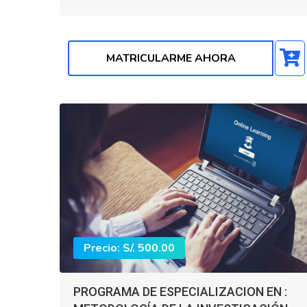
MATRICULARME AHORA
Precio: S/. 500.00
PROGRAMA DE ESPECIALIZACION EN :