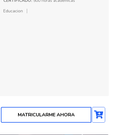
CERTIFICADO:
500 horas académicas
Educacion
MATRICULARME AHORA