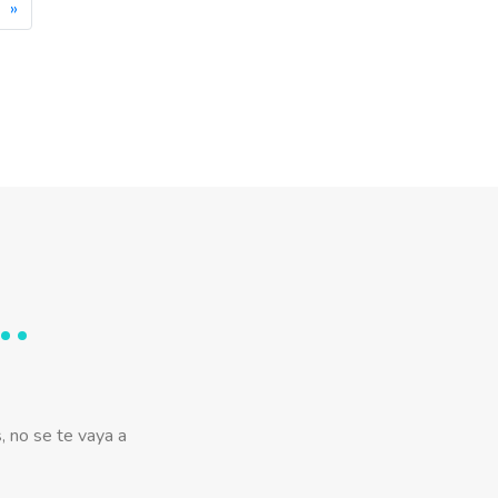
»
, no se te vaya a