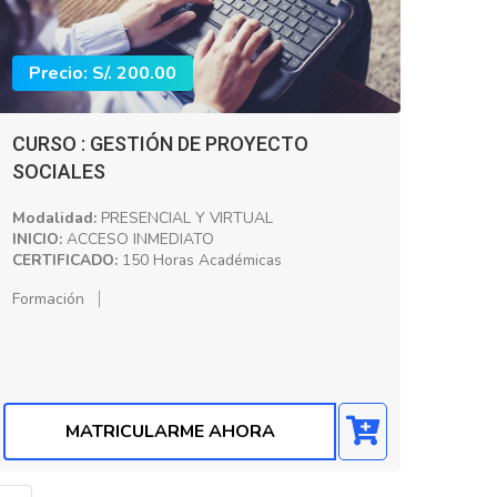
Precio: S/. 200.00
CURSO : GESTIÓN DE PROYECTO
SOCIALES
Modalidad:
PRESENCIAL Y VIRTUAL
INICIO:
ACCESO INMEDIATO
CERTIFICADO:
150 Horas Académicas
Formación
MATRICULARME AHORA