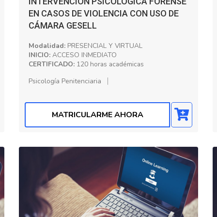
INTERVENCIÓN PSICOLÓGICA FORENSE
EN CASOS DE VIOLENCIA CON USO DE
CÁMARA GESELL
Modalidad:
PRESENCIAL Y VIRTUAL
INICIO:
ACCESO INMEDIATO
CERTIFICADO:
120 horas académicas
Psicología Penitenciaria
MATRICULARME AHORA