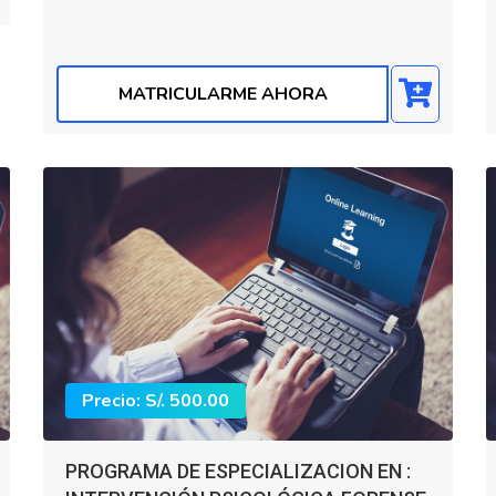
MATRICULARME AHORA
Precio: S/. 500.00
PROGRAMA DE ESPECIALIZACION EN :