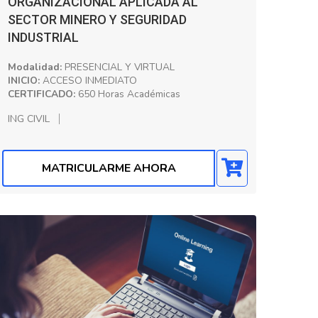
ORGANIZACIONAL APLICADA AL
SECTOR MINERO Y SEGURIDAD
INDUSTRIAL
Modalidad:
PRESENCIAL Y VIRTUAL
INICIO:
ACCESO INMEDIATO
CERTIFICADO:
650 Horas Académicas
ING CIVIL
MATRICULARME AHORA