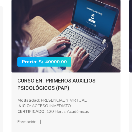
Precio: S/. 40000.00
CURSO EN : PRIMEROS AUXILIOS
PSICOLÓGICOS (PAP)
Modalidad:
PRESENCIAL Y VIRTUAL
INICIO:
ACCESO INMEDIATO
CERTIFICADO:
120 Horas Académicas
Formación