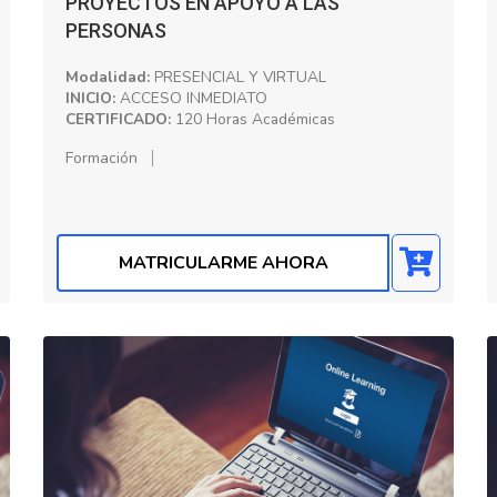
PROYECTOS EN APOYO A LAS
PERSONAS
Modalidad:
PRESENCIAL Y VIRTUAL
INICIO:
ACCESO INMEDIATO
CERTIFICADO:
120 Horas Académicas
Formación
MATRICULARME AHORA