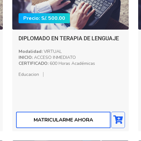
Precio: S/. 500.00
DIPLOMADO EN TERAPIA DE LENGUAJE
Modalidad:
VIRTUAL
INICIO:
ACCESO INMEDIATO
CERTIFICADO:
600 Horas Académicas
Educacion
MATRICULARME AHORA