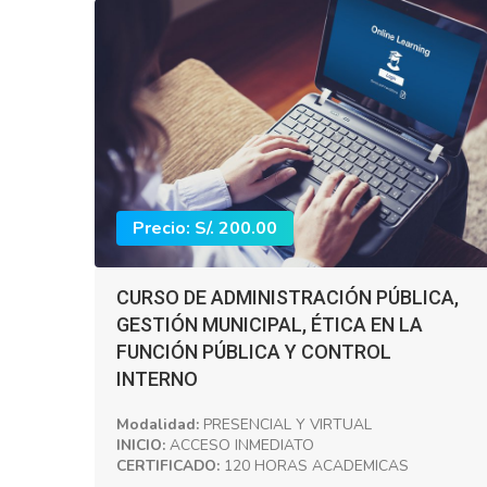
Precio: S/. 200.00
CURSO DE ADMINISTRACIÓN PÚBLICA,
GESTIÓN MUNICIPAL, ÉTICA EN LA
FUNCIÓN PÚBLICA Y CONTROL
INTERNO
Modalidad:
PRESENCIAL Y VIRTUAL
INICIO:
ACCESO INMEDIATO
CERTIFICADO:
120 HORAS ACADEMICAS