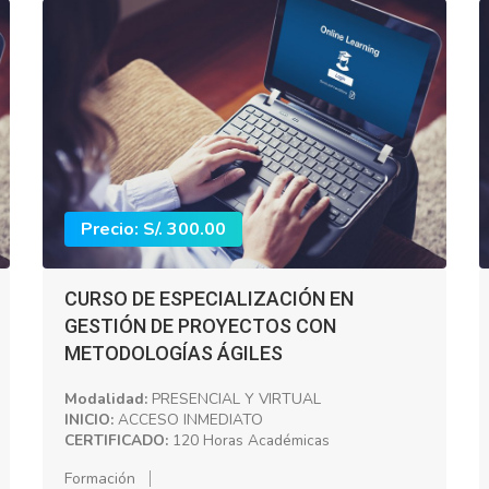
Precio: S/. 300.00
CURSO DE ESPECIALIZACIÓN EN
GESTIÓN DE PROYECTOS CON
METODOLOGÍAS ÁGILES
Modalidad:
PRESENCIAL Y VIRTUAL
INICIO:
ACCESO INMEDIATO
CERTIFICADO:
120 Horas Académicas
Formación