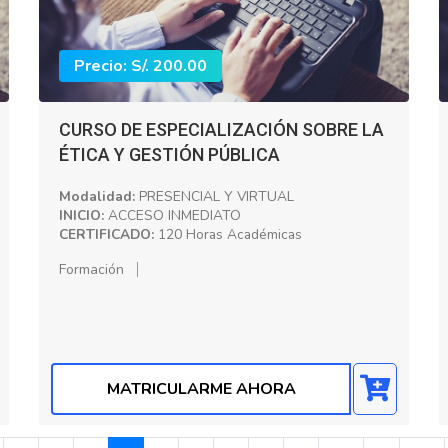
Precio: S/. 200.00
CURSO DE ESPECIALIZACIÓN SOBRE LA
ÉTICA Y GESTIÓN PÚBLICA
Modalidad:
PRESENCIAL Y VIRTUAL
INICIO:
ACCESO INMEDIATO
CERTIFICADO:
120 Horas Académicas
Formación
MATRICULARME AHORA