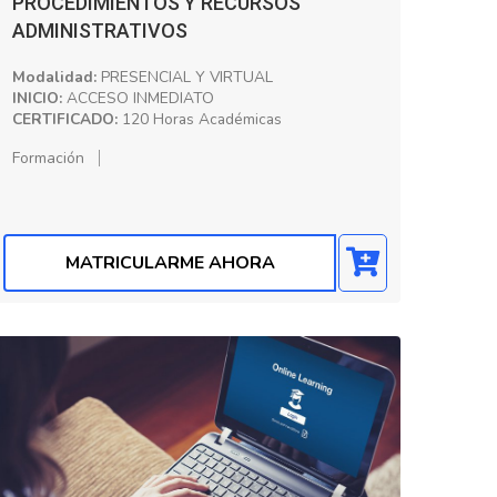
PROCEDIMIENTOS Y RECURSOS
ADMINISTRATIVOS
Modalidad:
PRESENCIAL Y VIRTUAL
INICIO:
ACCESO INMEDIATO
CERTIFICADO:
120 Horas Académicas
Formación
MATRICULARME AHORA