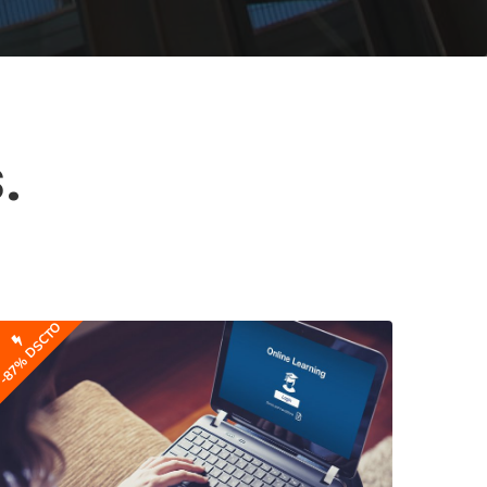
.
-87% DSCTO