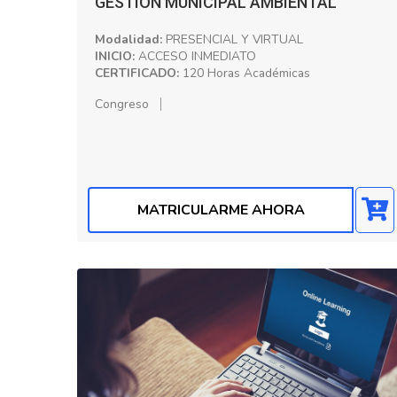
GESTIÓN MUNICIPAL AMBIENTAL
Modalidad:
PRESENCIAL Y VIRTUAL
INICIO:
ACCESO INMEDIATO
CERTIFICADO:
120 Horas Académicas
Congreso
MATRICULARME AHORA