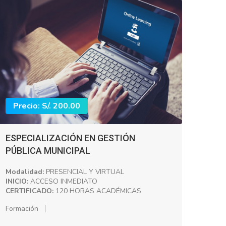
Precio: S/. 200.00
ESPECIALIZACIÓN EN GESTIÓN
PÚBLICA MUNICIPAL
Modalidad:
PRESENCIAL Y VIRTUAL
INICIO:
ACCESO INMEDIATO
CERTIFICADO:
120 HORAS ACADÉMICAS
Formación