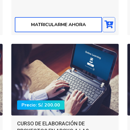
MATRICULARME AHORA
Precio: S/. 200.00
CURSO DE ELABORACIÓN DE