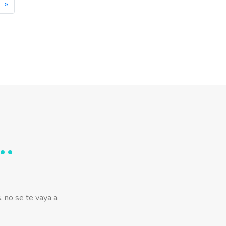
»
, no se te vaya a