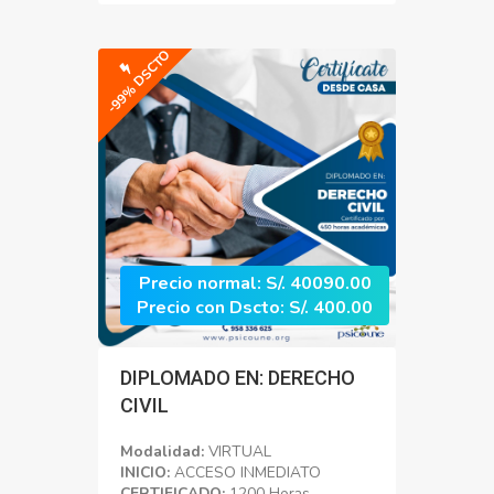
-99% DSCTO
Precio normal: S/. 40090.00
Precio con Dscto: S/. 400.00
DIPLOMADO EN: DERECHO
CIVIL
Modalidad:
VIRTUAL
INICIO:
ACCESO INMEDIATO
CERTIFICADO:
1200 Horas