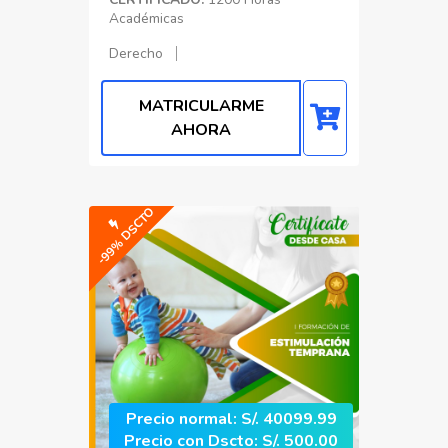
Académicas
Derecho
MATRICULARME
AHORA
-99% DSCTO
Precio normal: S/. 40099.99
Precio con Dscto: S/. 500.00