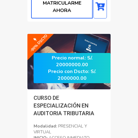
MATRICULARME
AHORA
-90% DSCTO
Precio normal: S/.
20000000.00
Precio con Dscto: S/.
2000000.00
CURSO DE
ESPECIALIZACIÓN EN
AUDITORIA TRIBUTARIA
Modalidad:
PRESENCIAL Y
VIRTUAL
INICIO:
ACCESO INMEDIATO