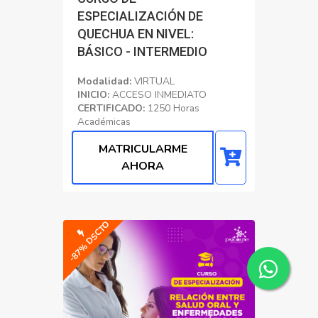
ESPECIALIZACIÓN DE
QUECHUA EN NIVEL:
BÁSICO - INTERMEDIO
Modalidad:
VIRTUAL
INICIO:
ACCESO INMEDIATO
CERTIFICADO:
1250 Horas
Académicas
Educacion
MATRICULARME
AHORA
-87% DSCTO