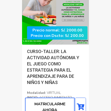
Precio normal: S/. 2000.00
Precio con Dscto: S/. 200.00
CURSO-TALLER: LA
ACTIVIDAD AUTÓNOMA Y
EL JUEGO COMO
ESTRATEGIA PARA EL
APRENDIZAJE PARA DE
NIÑOS Y NIÑAS
Modalidad:
VIRTUAL
INICIO:
ACCESO INMEDIATO
CERTIFICADO:
120 Horas
MATRICULARME
Académicas
AHORA