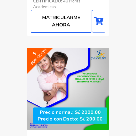
CERTIFICADO:
40 Horas
Academicas
MATRICULARME
Psicología Organizacional
AHORA
-90% DSCTO
Precio normal: S/. 2000.00
Precio con Dscto: S/. 200.00