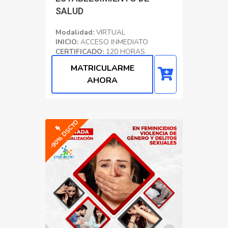
SALUD
Modalidad:
VIRTUAL
INICIO:
ACCESO INMEDIATO
CERTIFICADO:
120 HORAS
ACADÉMICAS
MATRICULARME
Formación
AHORA
-90% DSCTO