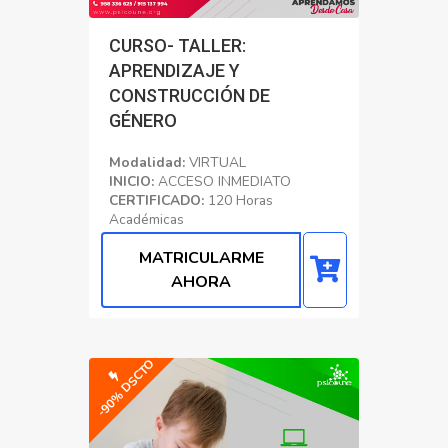
CURSO- TALLER:
APRENDIZAJE Y
CONSTRUCCIÓN DE
GÉNERO
Modalidad:
VIRTUAL
INICIO:
ACCESO INMEDIATO
CERTIFICADO:
120 Horas
Académicas
Educacion
MATRICULARME
AHORA
-90% DSCTO