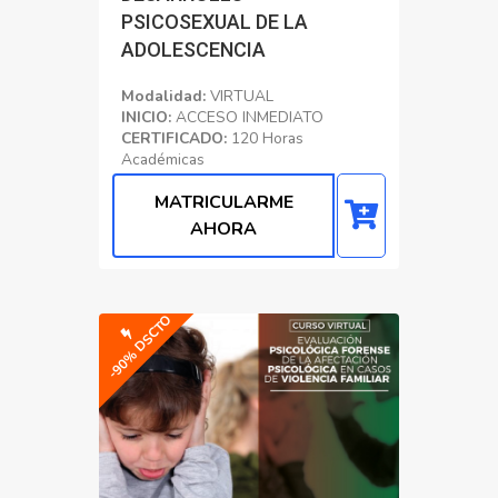
PSICOSEXUAL DE LA
ADOLESCENCIA
Modalidad:
VIRTUAL
INICIO:
ACCESO INMEDIATO
CERTIFICADO:
120 Horas
Académicas
Educacion
MATRICULARME
AHORA
-90% DSCTO