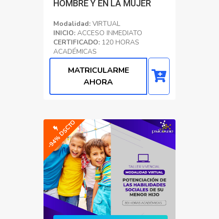
HOMBRE Y EN LA MUJER
Modalidad:
VIRTUAL
INICIO:
ACCESO INMEDIATO
CERTIFICADO:
120 HORAS
ACADÉMICAS
Psicología Clínica
MATRICULARME
AHORA
-94% DSCTO