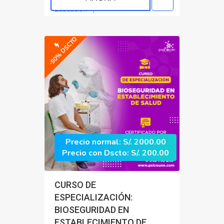
Educacion
-90% DSCTO
Precio normal: S/. 2000.00
Precio con Dscto: S/. 200.00
CURSO DE
ESPECIALIZACIÓN:
BIOSEGURIDAD EN
ESTABLECIMIENTO DE