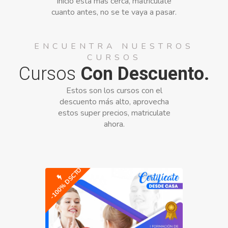
inicio esta más cerca, matricúlate
cuanto antes, no se te vaya a pasar.
ENCUENTRA NUESTROS
CURSOS
Cursos
Con Descuento.
Estos son los cursos con el
descuento más alto, aprovecha
estos super precios, matriculate
ahora.
-100% DSCTO