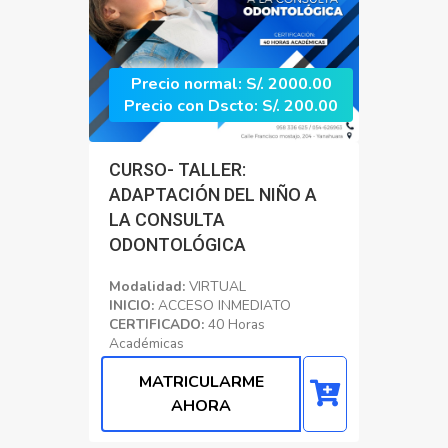
Precio normal: S/. 2000.00
Precio con Dscto: S/. 200.00
CURSO- TALLER:
ADAPTACIÓN DEL NIÑO A
LA CONSULTA
ODONTOLÓGICA
Modalidad:
VIRTUAL
INICIO:
ACCESO INMEDIATO
CERTIFICADO:
40 Horas
Académicas
Educacion
MATRICULARME
AHORA