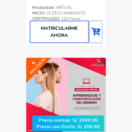
Modalidad:
VIRTUAL
INICIO:
ACCESO INMEDIATO
CERTIFICADO:
120 Horas
Académicas
MATRICULARME
Educacion
AHORA
-90% DSCTO
Precio normal: S/. 2000.00
Precio con Dscto: S/. 200.00