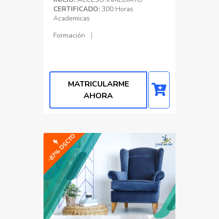
CERTIFICADO:
300 Horas
Academicas
Formación
MATRICULARME
AHORA
-87% DSCTO