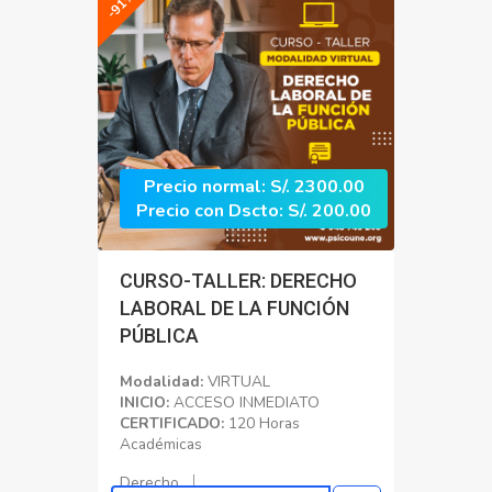
Precio normal: S/. 2300.00
Precio con Dscto: S/. 200.00
CURSO-TALLER: DERECHO
LABORAL DE LA FUNCIÓN
PÚBLICA
Modalidad:
VIRTUAL
INICIO:
ACCESO INMEDIATO
CERTIFICADO:
120 Horas
Académicas
Derecho