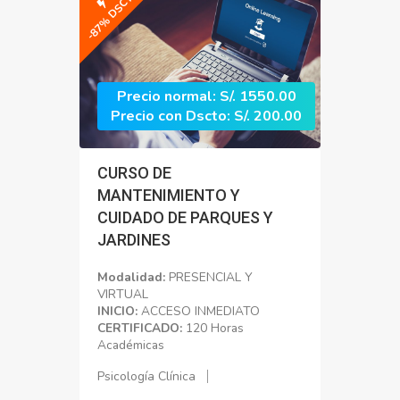
-87% DSCTO
Precio normal: S/. 1550.00
Precio con Dscto: S/. 200.00
CURSO DE
MANTENIMIENTO Y
CUIDADO DE PARQUES Y
JARDINES
Modalidad:
PRESENCIAL Y
VIRTUAL
INICIO:
ACCESO INMEDIATO
CERTIFICADO:
120 Horas
Académicas
Psicología Clínica