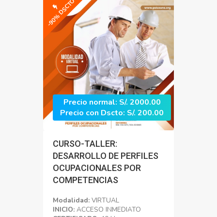
-90% DSCTO
Precio normal: S/. 2000.00
Precio con Dscto: S/. 200.00
CURSO-TALLER:
DESARROLLO DE PERFILES
OCUPACIONALES POR
COMPETENCIAS
Modalidad:
VIRTUAL
INICIO:
ACCESO INMEDIATO