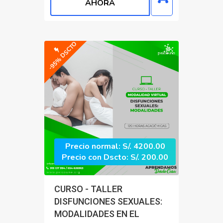
AHORA
-95% DSCTO
Precio normal: S/. 4200.00
Precio con Dscto: S/. 200.00
CURSO - TALLER
DISFUNCIONES SEXUALES:
MODALIDADES EN EL